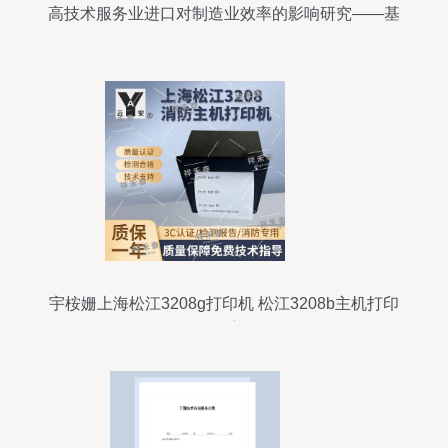
高技术服务业进口对制造业效率的影响研究——基
于研发设计与信息技术开发的视角
宇桉姗上海松江3208g打印机 松江3208b主机打印
机 松江3208主机打印机