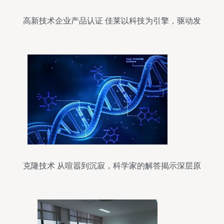
高新技术企业产品认证 佳莱以科技为引擎，驱动发
展新未来
克隆技术 从喧嚣到沉寂，科学家的解答揭示深层原
因