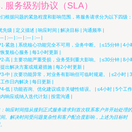
3. 服务级别协议（SLA）
我们根据问题的紧急程度和影响范围，将服务请求分为以下四级
 优先级 | 定义描述 | 响应时间 | 解决目标 | 沟通频率 |
--- | :--- | :--- | :--- | :--- |
 P1-紧急 | 系统核心功能完全不可用，业务中断。 | ≤15分钟 | 4小
恢复核心服务 | 每1小时更新 |
 P2-高 | 主要功能严重受损，业务受到重大影响。 | ≤30分钟 | 8小
提出解决方案或规避措施 | 每2小时更新 |
 P3-中 | 次要功能异常，对业务有影响但可临时规避。 | ≤2小时 | 
工作日内解决 | 每日更新 |
 P4-低 | 功能咨询、优化建议或非关键性错误。 | ≤4小时 | 5个工
内响应或纳入迭代计划 | 按需沟通 |
注：响应时间指从接到正式服务请求到首次联系客户并开始处理
时间。解决时间受问题复杂性和客户配合度影响，上述为目标时
限。