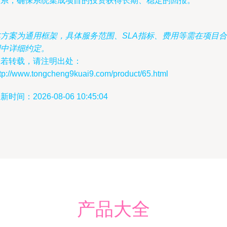
关系，确保系统集成项目的投资获得长期、稳定的回报。
本方案为通用框架，具体服务范围、SLA指标、费用等需在项目合
同中详细约定。
如若转载，请注明出处：
ttp://www.tongcheng9kuai9.com/product/65.html
新时间：2026-08-06 10:45:04
产品大全