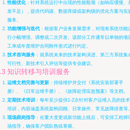
性能优化
：针对系统运行中出现的性能瓶颈（如响应缓慢、
发不足），提供代码级、数据库级或架构级的优化方案与实
服务。
功能增强与迭代
：根据客户业务发展需求，对现有系统功能
行小幅增强、调整或二次开发。该部分工作通常以单独的项
工单或年度维护合同附件形式进行约定。
技术咨询服务
：就系统未来的技术架构演进、第三方系统集
可行性、新技术引入评估等提供专业建议。
2.3 知识转移与培训服务
运维文档完善与更新
：持续维护并交付《系统安装部署手
册》、《日常运维手册》、《故障处理应急预案》等文档。
定期技术培训
：每年至少提供1-2次针对客户运维人员的技术
培训，内容涵盖系统架构回顾、日常操作、常见故障排查等
现场跟岗指导
：在重大变更或新功能上线后，可安排工程师
场指导，确保客户团队熟练掌握。