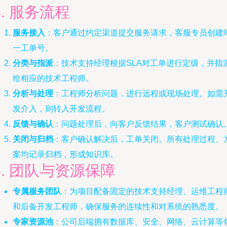
4. 服务流程
服务接入
：客户通过约定渠道提交服务请求，客服专员创建
一工单号。
分类与指派
：技术支持经理根据SLA对工单进行定级，并指
给相应的技术工程师。
分析与处理
：工程师分析问题，进行远程或现场处理。如需
发介入，则转入开发流程。
反馈与确认
：问题处理后，向客户反馈结果，客户测试确认
关闭与归档
：客户确认解决后，工单关闭。所有处理过程、
案均记录归档，形成知识库。
5. 团队与资源保障
专属服务团队
：为项目配备固定的技术支持经理、运维工程
和后备开发工程师，确保服务的连续性和对系统的熟悉度。
专家资源池
：公司后端拥有数据库、安全、网络、云计算等