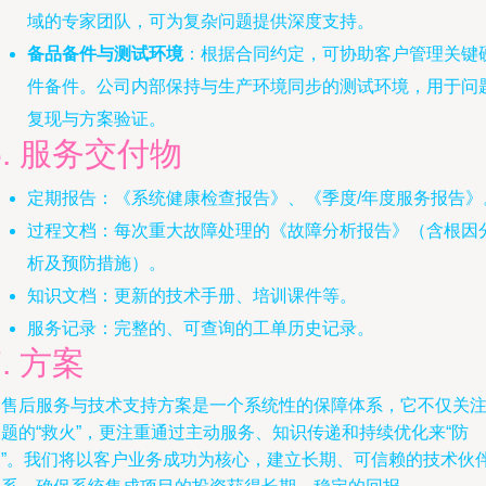
域的专家团队，可为复杂问题提供深度支持。
备品备件与测试环境
：根据合同约定，可协助客户管理关键
件备件。公司内部保持与生产环境同步的测试环境，用于问
复现与方案验证。
6. 服务交付物
定期报告：《系统健康检查报告》、《季度/年度服务报告》
过程文档：每次重大故障处理的《故障分析报告》（含根因
析及预防措施）。
知识文档：更新的技术手册、培训课件等。
服务记录：完整的、可查询的工单历史记录。
7. 方案
本售后服务与技术支持方案是一个系统性的保障体系，它不仅关
题的“救火”，更注重通过主动服务、知识传递和持续优化来“防
火”。我们将以客户业务成功为核心，建立长期、可信赖的技术伙