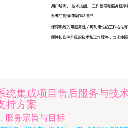
系统集成项目售后服务与技
支持方案
1. 服务宗旨与目标