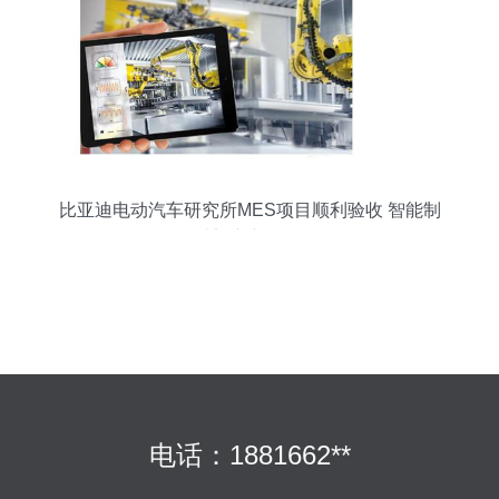
比亚迪电动汽车研究所MES项目顺利验收 智能制
造迈入新阶段
电话：1881662**