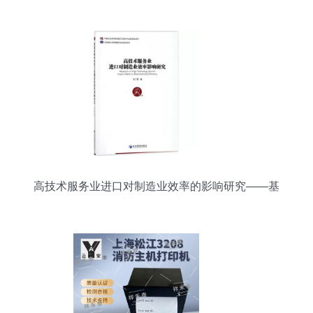
高技术服务业进口对制造业效率的影响研究——基
于研发设计与信息技术开发的视角